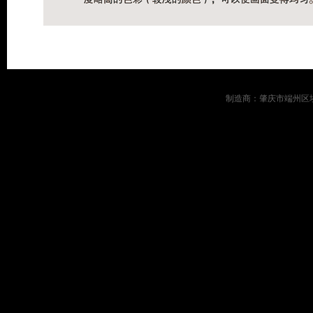
制造商：肇庆市端州区